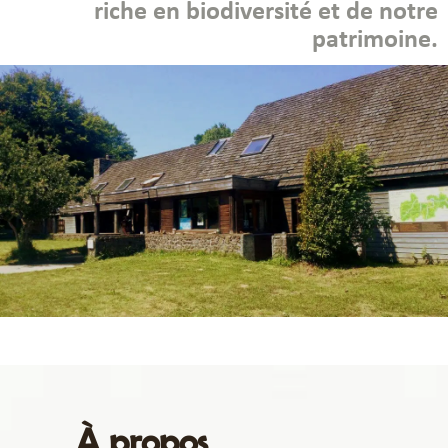
riche en biodiversité et de notre
patrimoine.
À propos