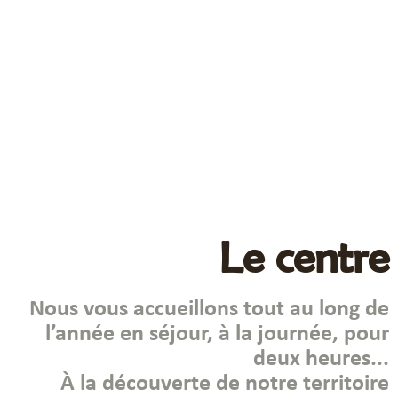
l'environnement, au patrimoine et
à la culture bretonne
Maison Nature départementale
Le centre
Nous vous accueillons tout au long de
l’année en séjour, à la journée, pour
deux heures...
À la découverte de notre territoire